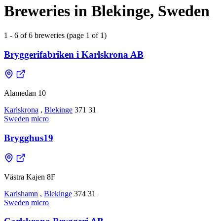
Breweries in Blekinge, Sweden
1 - 6 of 6 breweries (page 1 of 1)
Bryggerifabriken i Karlskrona AB
Alamedan 10
Karlskrona
,
Blekinge
371 31
Sweden
micro
Brygghus19
Västra Kajen 8F
Karlshamn
,
Blekinge
374 31
Sweden
micro