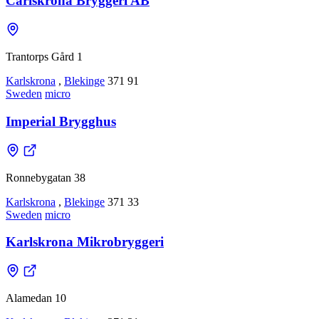
Carlskrona Bryggeri AB
Trantorps Gård 1
Karlskrona
,
Blekinge
371 91
Sweden
micro
Imperial Brygghus
Ronnebygatan 38
Karlskrona
,
Blekinge
371 33
Sweden
micro
Karlskrona Mikrobryggeri
Alamedan 10