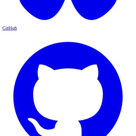
GitHub