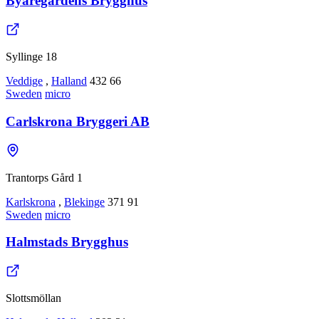
Byaregårdens Brygghus
Syllinge 18
Veddige
,
Halland
432 66
Sweden
micro
Carlskrona Bryggeri AB
Trantorps Gård 1
Karlskrona
,
Blekinge
371 91
Sweden
micro
Halmstads Brygghus
Slottsmöllan