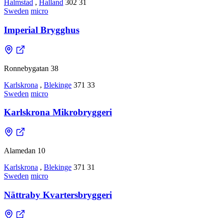
Halmstad
,
Halland
302 31
Sweden
micro
Imperial Brygghus
Ronnebygatan 38
Karlskrona
,
Blekinge
371 33
Sweden
micro
Karlskrona Mikrobryggeri
Alamedan 10
Karlskrona
,
Blekinge
371 31
Sweden
micro
Nättraby Kvartersbryggeri