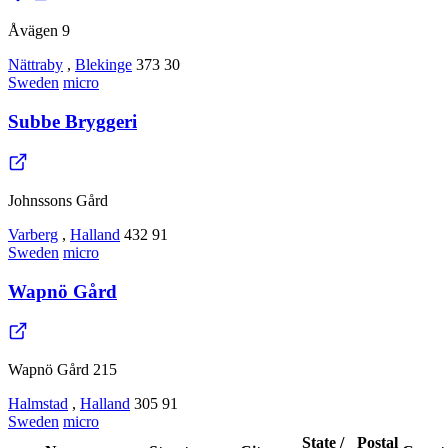
Åvägen 9
Nättraby
,
Blekinge
373 30
Sweden
micro
Subbe Bryggeri
Johnssons Gård
Varberg
,
Halland
432 91
Sweden
micro
Wapnö Gård
Wapnö Gård 215
Halmstad
,
Halland
305 91
Sweden
micro
State /
Postal