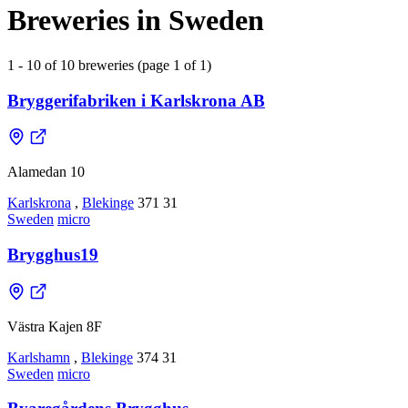
Breweries in Sweden
1 - 10 of 10 breweries (page 1 of 1)
Bryggerifabriken i Karlskrona AB
Alamedan 10
Karlskrona
,
Blekinge
371 31
Sweden
micro
Brygghus19
Västra Kajen 8F
Karlshamn
,
Blekinge
374 31
Sweden
micro