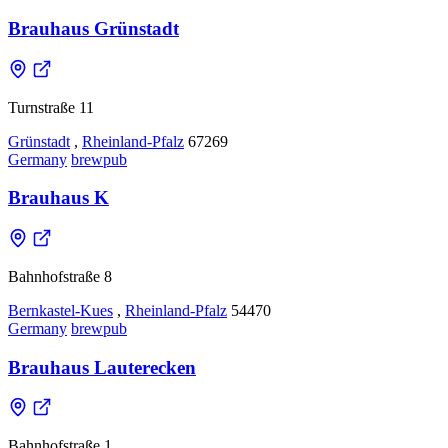
Brauhaus Grünstadt
Turnstraße 11
Grünstadt
,
Rheinland-Pfalz
67269
Germany
brewpub
Brauhaus K
Bahnhofstraße 8
Bernkastel-Kues
,
Rheinland-Pfalz
54470
Germany
brewpub
Brauhaus Lauterecken
Bahnhofstraße 1