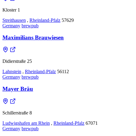
Kloster 1
Streithausen
,
Rheinland-Pfalz
57629
Germany
brewpub
Maximilians Brauwiesen
Didierstraße 25
Lahnstein
,
Rheinland-Pfalz
56112
Germany
brewpub
Mayer Bräu
Schillerstraße 8
Ludwigshafen am Rhein
,
Rheinland-Pfalz
67071
Germany
brewpub