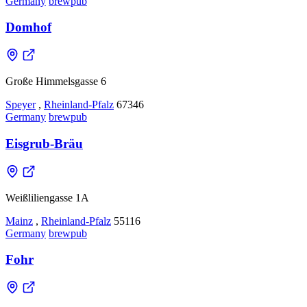
Germany
brewpub
Domhof
Große Himmelsgasse 6
Speyer
,
Rheinland-Pfalz
67346
Germany
brewpub
Eisgrub-Bräu
Weißliliengasse 1A
Mainz
,
Rheinland-Pfalz
55116
Germany
brewpub
Fohr