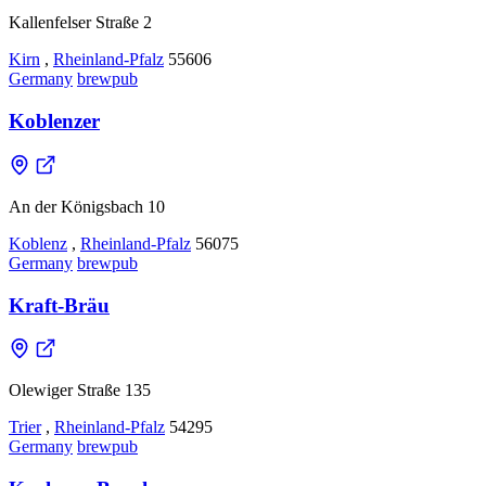
Kallenfelser Straße 2
Kirn
,
Rheinland-Pfalz
55606
Germany
brewpub
Koblenzer
An der Königsbach 10
Koblenz
,
Rheinland-Pfalz
56075
Germany
brewpub
Kraft-Bräu
Olewiger Straße 135
Trier
,
Rheinland-Pfalz
54295
Germany
brewpub