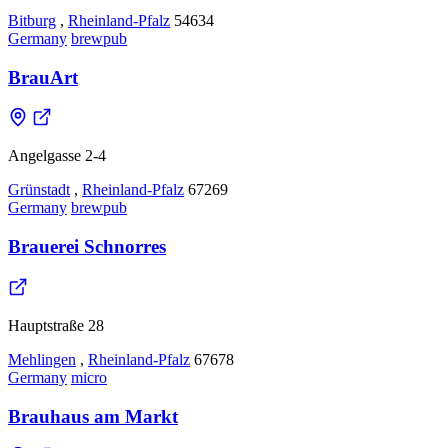
Bitburg
,
Rheinland-Pfalz
54634
Germany
brewpub
BrauArt
Angelgasse 2-4
Grünstadt
,
Rheinland-Pfalz
67269
Germany
brewpub
Brauerei Schnorres
Hauptstraße 28
Mehlingen
,
Rheinland-Pfalz
67678
Germany
micro
Brauhaus am Markt