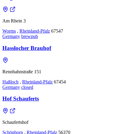
Am Rhein 3
Worms
,
Rheinland-Pfalz
67547
Germany
brewpub
Hasslocher Brauhof
Rennbahnstraße 151
Haßloch
,
Rheinland-Pfalz
67454
Germany
closed
Hof Schauferts
Schaufertshof
Schönborn
,
Rheinland-Pfalz
56370