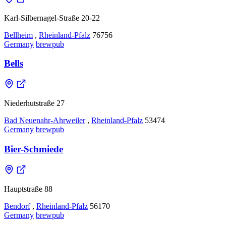
Karl-Silbernagel-Straße 20-22
Bellheim
,
Rheinland-Pfalz
76756
Germany
brewpub
Bells
Niederhutstraße 27
Bad Neuenahr-Ahrweiler
,
Rheinland-Pfalz
53474
Germany
brewpub
Bier-Schmiede
Hauptstraße 88
Bendorf
,
Rheinland-Pfalz
56170
Germany
brewpub