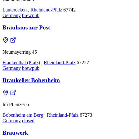
Lauterecken
,
Rheinland-Pfalz
67742
Germany
brewpub
Brauhaus zur Post
Neumayerring 45
Frankenthal (Pfalz)
,
Rheinland-Pfalz
67227
Germany
brewpub
Braukeller Bobenheim
Im Pflänzer 6
Bobenheim am Berg
,
Rheinland-Pfalz
67273
Germany
closed
Brauwerk