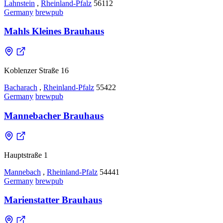
Lahnstein
,
Rheinland-Pfalz
56112
Germany
brewpub
Mahls Kleines Brauhaus
Koblenzer Straße 16
Bacharach
,
Rheinland-Pfalz
55422
Germany
brewpub
Mannebacher Brauhaus
Hauptstraße 1
Mannebach
,
Rheinland-Pfalz
54441
Germany
brewpub
Marienstatter Brauhaus