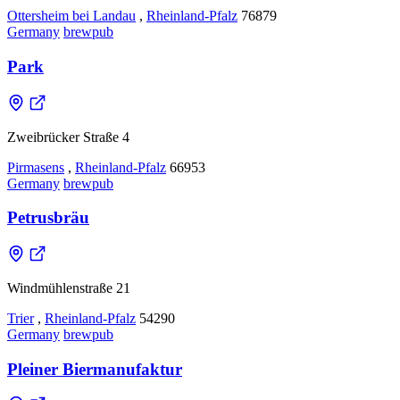
Ottersheim bei Landau
,
Rheinland-Pfalz
76879
Germany
brewpub
Park
Zweibrücker Straße 4
Pirmasens
,
Rheinland-Pfalz
66953
Germany
brewpub
Petrusbräu
Windmühlenstraße 21
Trier
,
Rheinland-Pfalz
54290
Germany
brewpub
Pleiner Biermanufaktur