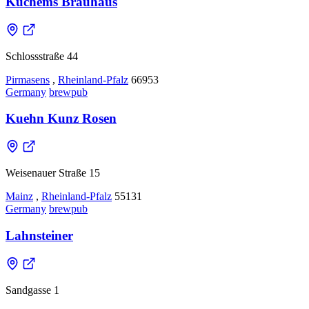
Kuchems Brauhaus
Schlossstraße 44
Pirmasens
,
Rheinland-Pfalz
66953
Germany
brewpub
Kuehn Kunz Rosen
Weisenauer Straße 15
Mainz
,
Rheinland-Pfalz
55131
Germany
brewpub
Lahnsteiner
Sandgasse 1