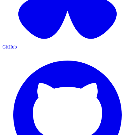
GitHub