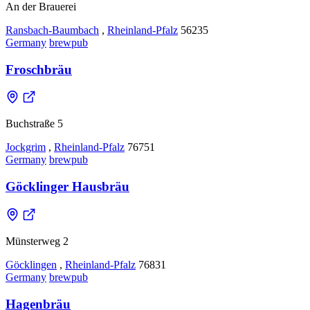
An der Brauerei
Ransbach-Baumbach
,
Rheinland-Pfalz
56235
Germany
brewpub
Froschbräu
Buchstraße 5
Jockgrim
,
Rheinland-Pfalz
76751
Germany
brewpub
Göcklinger Hausbräu
Münsterweg 2
Göcklingen
,
Rheinland-Pfalz
76831
Germany
brewpub
Hagenbräu