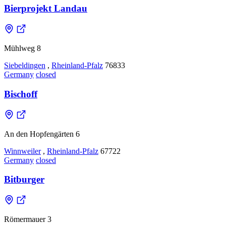
Bierprojekt Landau
Mühlweg 8
Siebeldingen
,
Rheinland-Pfalz
76833
Germany
closed
Bischoff
An den Hopfengärten 6
Winnweiler
,
Rheinland-Pfalz
67722
Germany
closed
Bitburger
Römermauer 3