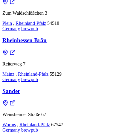
Zum Waldschlößchen 3
Plein
,
Rheinland-Pfalz
54518
Germany
brewpub
Rheinhessen Bräu
Reiterweg 7
Mainz
,
Rheinland-Pfalz
55129
Germany
brewpub
Sander
Weinsheimer Straße 67
Worms
,
Rheinland-Pfalz
67547
Germany
brewpub