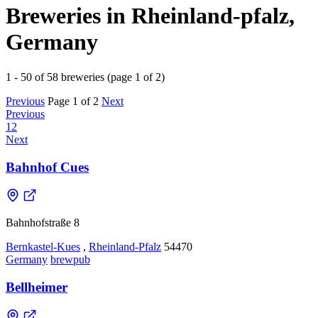
Breweries in Rheinland-pfalz,
Germany
1 - 50 of 58 breweries (page 1 of 2)
Previous
Page 1 of 2
Next
Previous
1
2
Next
Bahnhof Cues
Bahnhofstraße 8
Bernkastel-Kues
,
Rheinland-Pfalz
54470
Germany
brewpub
Bellheimer