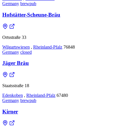
Germany
brewpub
Hofstätter-Scheune-Bräu
Ortsstraße 33
Wilgartswiesen
,
Rheinland-Pfalz
76848
Germany
closed
Jäger Bräu
Staatsstraße 18
Edenkoben
,
Rheinland-Pfalz
67480
Germany
brewpub
Kirner