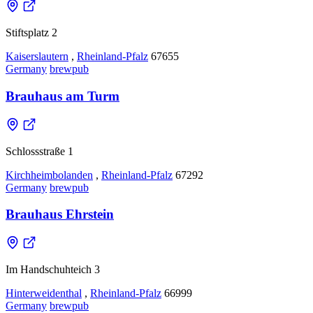
Stiftsplatz 2
Kaiserslautern
,
Rheinland-Pfalz
67655
Germany
brewpub
Brauhaus am Turm
Schlossstraße 1
Kirchheimbolanden
,
Rheinland-Pfalz
67292
Germany
brewpub
Brauhaus Ehrstein
Im Handschuhteich 3
Hinterweidenthal
,
Rheinland-Pfalz
66999
Germany
brewpub