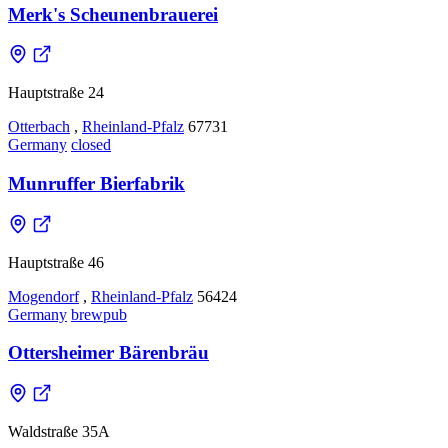
Merk's Scheunenbrauerei
Hauptstraße 24
Otterbach
,
Rheinland-Pfalz
67731
Germany
closed
Munruffer Bierfabrik
Hauptstraße 46
Mogendorf
,
Rheinland-Pfalz
56424
Germany
brewpub
Ottersheimer Bärenbräu
Waldstraße 35A