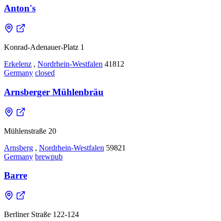
Anton's
Konrad-Adenauer-Platz 1
Erkelenz
,
Nordrhein-Westfalen
41812
Germany
closed
Arnsberger Mühlenbräu
Mühlenstraße 20
Arnsberg
,
Nordrhein-Westfalen
59821
Germany
brewpub
Barre
Berliner Straße 122-124