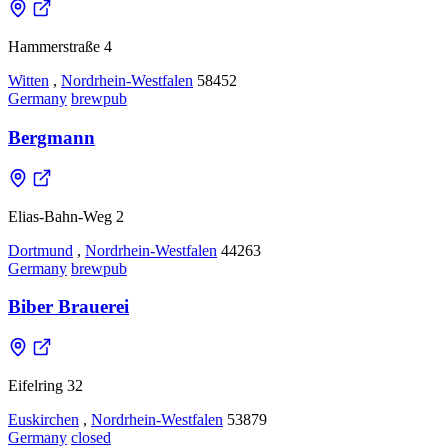
Hammerstraße 4
Witten
,
Nordrhein-Westfalen
58452
Germany
brewpub
Bergmann
Elias-Bahn-Weg 2
Dortmund
,
Nordrhein-Westfalen
44263
Germany
brewpub
Biber Brauerei
Eifelring 32
Euskirchen
,
Nordrhein-Westfalen
53879
Germany
closed