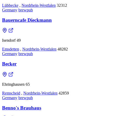
Lübbecke
,
Nordrhein-Westfalen
32312
Germany
brewpub
Bauerncafe Dieckmann
Isendorf 49
Emsdetten
,
Nordrhein-Westfalen
48282
Germany
brewpub
Becker
Ehringhausen 65
Remscheid
,
Nordrhein-Westfalen
42859
Germany
brewpub
Benno's Brauhaus