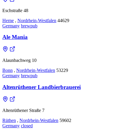
Eschstraße 48
Herne
,
Nordrhein-Westfalen
44629
Germany
brewpub
Ale Mania
Alaunbachweg 10
Bonn
,
Nordrhein-Westfalen
53229
Germany
brewpub
Altenrüthener Landbierbrauerei
Altenrüthener Straße 7
Rüthen
,
Nordrhein-Westfalen
59602
Germany
closed