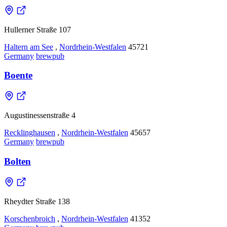
Hullerner Straße 107
Haltern am See
,
Nordrhein-Westfalen
45721
Germany
brewpub
Boente
Augustinessenstraße 4
Recklinghausen
,
Nordrhein-Westfalen
45657
Germany
brewpub
Bolten
Rheydter Straße 138
Korschenbroich
,
Nordrhein-Westfalen
41352