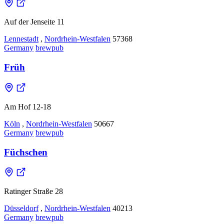
Auf der Jenseite 11
Lennestadt
,
Nordrhein-Westfalen
57368
Germany
brewpub
Früh
Am Hof 12-18
Köln
,
Nordrhein-Westfalen
50667
Germany
brewpub
Füchschen
Ratinger Straße 28
Düsseldorf
,
Nordrhein-Westfalen
40213
Germany
brewpub