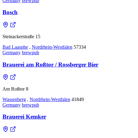
Germany
brewpub
Bosch
Steinackerstraße 15
Bad Laasphe
,
Nordrhein-Westfalen
57334
Germany
brewpub
Brauerei am Roßtor / Rossberger Bier
Am Roßtor 8
Wassenberg
,
Nordrhein-Westfalen
41849
Germany
brewpub
Brauerei Kemker