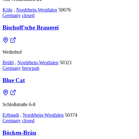
Köln
,
Nordrhein-Westfalen
50676
Germany
closed
Bischoff'sche Brauerei
Weilerhof
Brühl
,
Nordrhein-Westfalen
50321
Germany
brewpub
Blue Cat
Schloßstraße 6-8
Erftstadt
,
Nordrhein-Westfalen
50374
Germany
closed
Böcken-Bräu