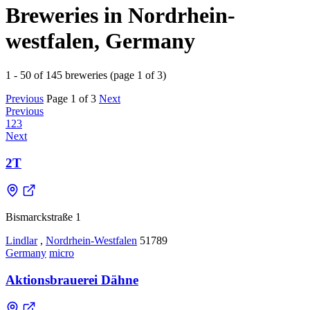
Breweries in Nordrhein-
westfalen, Germany
1 - 50 of 145 breweries (page 1 of 3)
Previous
Page 1 of 3
Next
Previous
1
2
3
Next
2T
Bismarckstraße 1
Lindlar
,
Nordrhein-Westfalen
51789
Germany
micro
Aktionsbrauerei Dähne