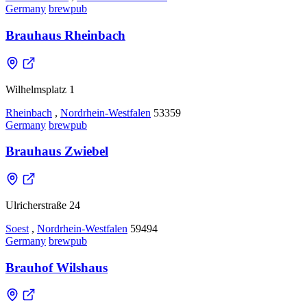
Germany
brewpub
Brauhaus Rheinbach
Wilhelmsplatz 1
Rheinbach
,
Nordrhein-Westfalen
53359
Germany
brewpub
Brauhaus Zwiebel
Ulricherstraße 24
Soest
,
Nordrhein-Westfalen
59494
Germany
brewpub
Brauhof Wilshaus