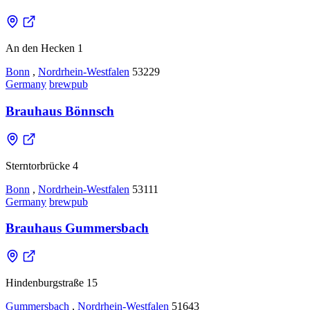
An den Hecken 1
Bonn
,
Nordrhein-Westfalen
53229
Germany
brewpub
Brauhaus Bönnsch
Sterntorbrücke 4
Bonn
,
Nordrhein-Westfalen
53111
Germany
brewpub
Brauhaus Gummersbach
Hindenburgstraße 15
Gummersbach
,
Nordrhein-Westfalen
51643