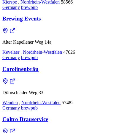
Kierspe
,
Nordrhein-Westfalen
58566
Germany
brewpub
Brewing Events
Alter Kapellener Weg 14a
Kevelaer
,
Nordrhein-Westfalen
47626
Germany
brewpub
Carolinenbräu
Dörnschlader Weg 33
Wenden
,
Nordrhein-Westfalen
57482
Germany
brewpub
Coltro Brauservice