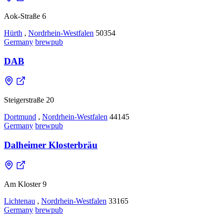
Aok-Straße 6
Hürth
,
Nordrhein-Westfalen
50354
Germany
brewpub
DAB
Steigerstraße 20
Dortmund
,
Nordrhein-Westfalen
44145
Germany
brewpub
Dalheimer Klosterbräu
Am Kloster 9
Lichtenau
,
Nordrhein-Westfalen
33165
Germany
brewpub