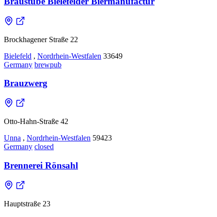
Braustube Bielefelder Biermanufactur
Brockhagener Straße 22
Bielefeld
,
Nordrhein-Westfalen
33649
Germany
brewpub
Brauzwerg
Otto-Hahn-Straße 42
Unna
,
Nordrhein-Westfalen
59423
Germany
closed
Brennerei Rönsahl
Hauptstraße 23