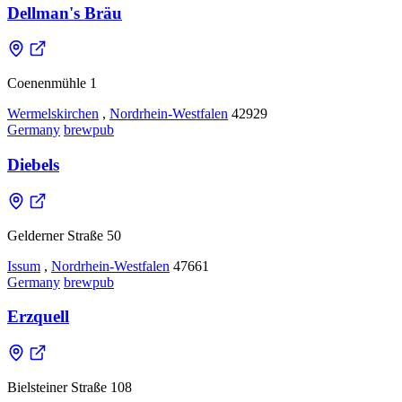
Dellman's Bräu
Coenenmühle 1
Wermelskirchen
,
Nordrhein-Westfalen
42929
Germany
brewpub
Diebels
Gelderner Straße 50
Issum
,
Nordrhein-Westfalen
47661
Germany
brewpub
Erzquell
Bielsteiner Straße 108