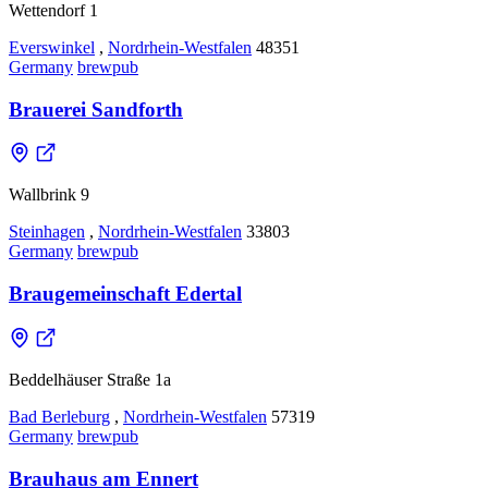
Wettendorf 1
Everswinkel
,
Nordrhein-Westfalen
48351
Germany
brewpub
Brauerei Sandforth
Wallbrink 9
Steinhagen
,
Nordrhein-Westfalen
33803
Germany
brewpub
Braugemeinschaft Edertal
Beddelhäuser Straße 1a
Bad Berleburg
,
Nordrhein-Westfalen
57319
Germany
brewpub
Brauhaus am Ennert