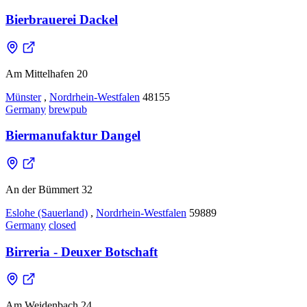
Bierbrauerei Dackel
Am Mittelhafen 20
Münster
,
Nordrhein-Westfalen
48155
Germany
brewpub
Biermanufaktur Dangel
An der Bümmert 32
Eslohe (Sauerland)
,
Nordrhein-Westfalen
59889
Germany
closed
Birreria - Deuxer Botschaft
Am Weidenbach 24