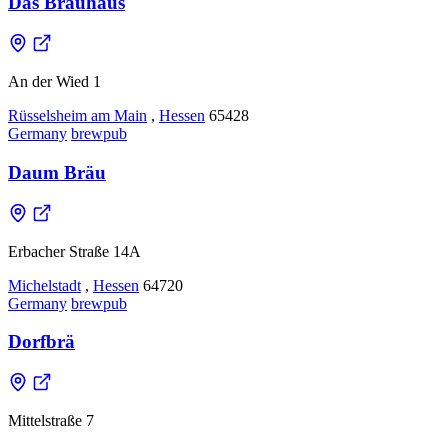
Das Brauhaus
An der Wied 1
Rüsselsheim am Main
,
Hessen
65428
Germany
brewpub
Daum Bräu
Erbacher Straße 14A
Michelstadt
,
Hessen
64720
Germany
brewpub
Dorfbrä
Mittelstraße 7