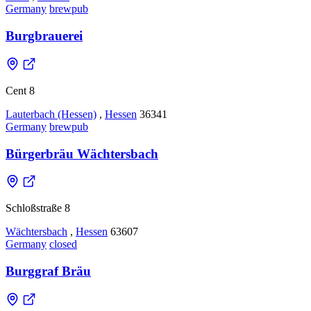
Germany
brewpub
Burgbrauerei
Cent 8
Lauterbach (Hessen)
,
Hessen
36341
Germany
brewpub
Bürgerbräu Wächtersbach
Schloßstraße 8
Wächtersbach
,
Hessen
63607
Germany
closed
Burggraf Bräu