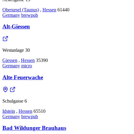
Oberursel (Taunus)
,
Hessen
61440
Germany
brewpub
Alt-Giessen
Westanlage 30
Giessen
,
Hessen
35390
Germany
micro
Alte Feuerwache
Schulgasse 6
Idstein
,
Hessen
65510
Germany
brewpub
Bad Wildunger Brauhaus