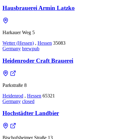
Hausbrauerei Armin Latzko
Harkauer Weg 5
Wetter (Hessen)
,
Hessen
35083
Germany
brewpub
Heidenroder Craft Brauerei
Parkstraße 8
Heidenrod
,
Hessen
65321
Germany
closed
Hochstädter Landbier
Bischofsheimer Straße 13