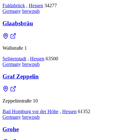
Fuldabrück
,
Hessen
34277
Germany
brewpub
Glaabsbräu
Wallstraße 1
Seligenstadt
,
Hessen
63500
Germany
brewpub
Graf Zeppelin
Zeppelinstraße 10
Bad Homburg vor der Höhe
,
Hessen
61352
Germany
brewpub
Grohe