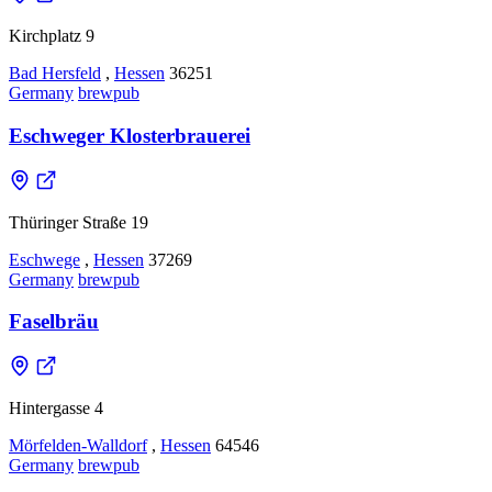
Kirchplatz 9
Bad Hersfeld
,
Hessen
36251
Germany
brewpub
Eschweger Klosterbrauerei
Thüringer Straße 19
Eschwege
,
Hessen
37269
Germany
brewpub
Faselbräu
Hintergasse 4
Mörfelden-Walldorf
,
Hessen
64546
Germany
brewpub