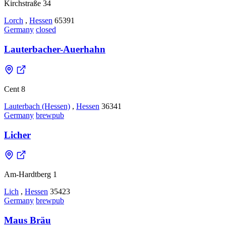
Kirchstraße 34
Lorch
,
Hessen
65391
Germany
closed
Lauterbacher-Auerhahn
Cent 8
Lauterbach (Hessen)
,
Hessen
36341
Germany
brewpub
Licher
Am-Hardtberg 1
Lich
,
Hessen
35423
Germany
brewpub
Maus Bräu