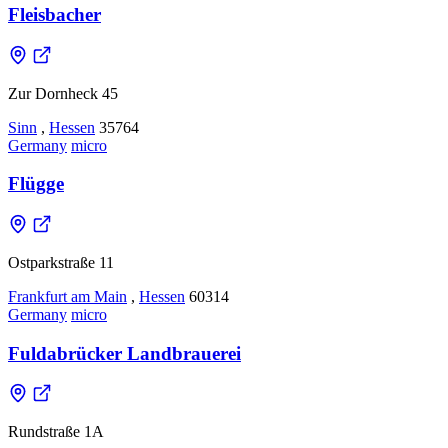
Fleisbacher
Zur Dornheck 45
Sinn
,
Hessen
35764
Germany
micro
Flügge
Ostparkstraße 11
Frankfurt am Main
,
Hessen
60314
Germany
micro
Fuldabrücker Landbrauerei
Rundstraße 1A