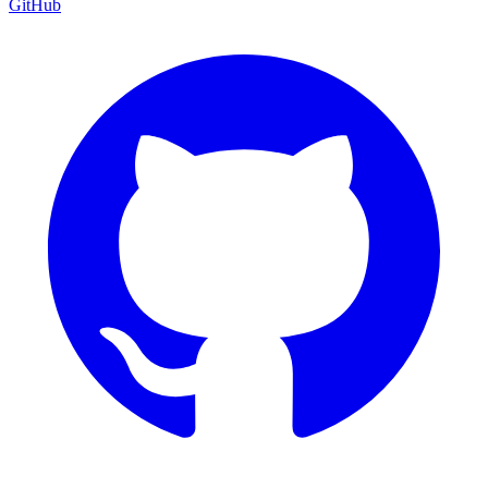
GitHub