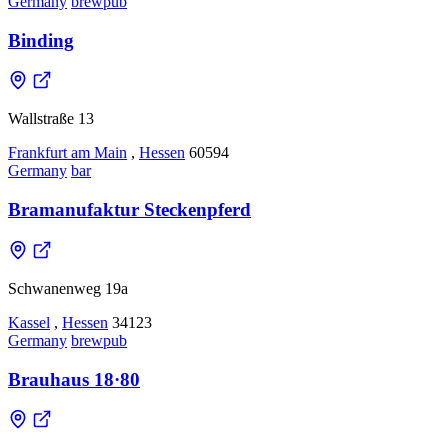
Germany
brewpub
Binding
Wallstraße 13
Frankfurt am Main
,
Hessen
60594
Germany
bar
Bramanufaktur Steckenpferd
Schwanenweg 19a
Kassel
,
Hessen
34123
Germany
brewpub
Brauhaus 18·80