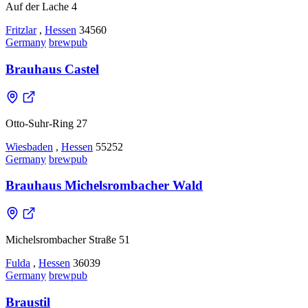
Auf der Lache 4
Fritzlar
,
Hessen
34560
Germany
brewpub
Brauhaus Castel
Otto-Suhr-Ring 27
Wiesbaden
,
Hessen
55252
Germany
brewpub
Brauhaus Michelsrombacher Wald
Michelsrombacher Straße 51
Fulda
,
Hessen
36039
Germany
brewpub
Braustil