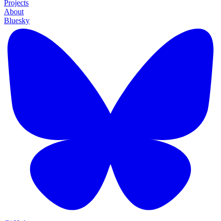
Projects
About
Bluesky