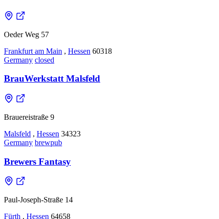
Oeder Weg 57
Frankfurt am Main
,
Hessen
60318
Germany
closed
BrauWerkstatt Malsfeld
Brauereistraße 9
Malsfeld
,
Hessen
34323
Germany
brewpub
Brewers Fantasy
Paul-Joseph-Straße 14
Fürth
,
Hessen
64658