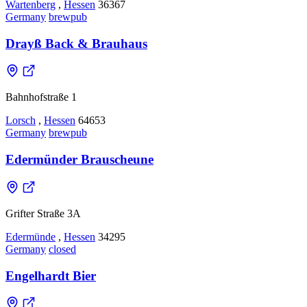
Wartenberg
,
Hessen
36367
Germany
brewpub
Drayß Back & Brauhaus
Bahnhofstraße 1
Lorsch
,
Hessen
64653
Germany
brewpub
Edermünder Brauscheune
Grifter Straße 3A
Edermünde
,
Hessen
34295
Germany
closed
Engelhardt Bier