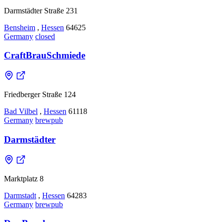
Darmstädter Straße 231
Bensheim
,
Hessen
64625
Germany
closed
CraftBrauSchmiede
Friedberger Straße 124
Bad Vilbel
,
Hessen
61118
Germany
brewpub
Darmstädter
Marktplatz 8
Darmstadt
,
Hessen
64283
Germany
brewpub