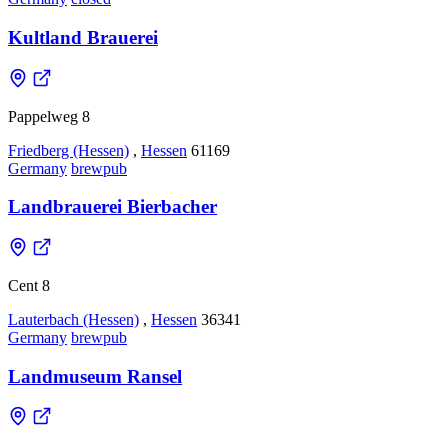
Kultland Brauerei
Pappelweg 8
Friedberg (Hessen)
,
Hessen
61169
Germany
brewpub
Landbrauerei Bierbacher
Cent 8
Lauterbach (Hessen)
,
Hessen
36341
Germany
brewpub
Landmuseum Ransel