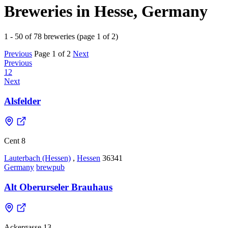
Breweries in Hesse, Germany
1 - 50 of 78 breweries (page 1 of 2)
Previous
Page 1 of 2
Next
Previous
1
2
Next
Alsfelder
Cent 8
Lauterbach (Hessen)
,
Hessen
36341
Germany
brewpub
Alt Oberurseler Brauhaus
Ackergasse 13