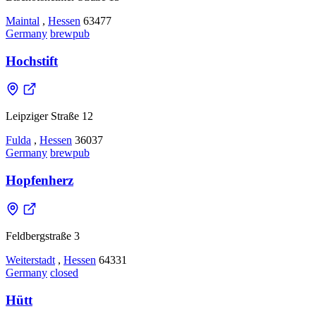
Maintal
,
Hessen
63477
Germany
brewpub
Hochstift
Leipziger Straße 12
Fulda
,
Hessen
36037
Germany
brewpub
Hopfenherz
Feldbergstraße 3
Weiterstadt
,
Hessen
64331
Germany
closed
Hütt