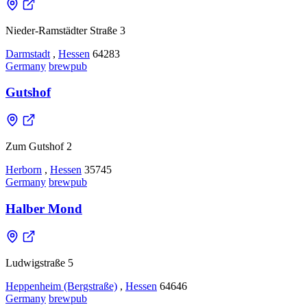
Nieder-Ramstädter Straße 3
Darmstadt
,
Hessen
64283
Germany
brewpub
Gutshof
Zum Gutshof 2
Herborn
,
Hessen
35745
Germany
brewpub
Halber Mond
Ludwigstraße 5
Heppenheim (Bergstraße)
,
Hessen
64646
Germany
brewpub