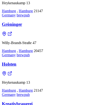
Heykenaukamp 13
Hamburg
,
Hamburg
21147
Germany
brewpub
Gröninger
Willy-Brandt-Straße 47
Hamburg
,
Hamburg
20457
Germany
brewpub
Holsten
Heykenaukamp 13
Hamburg
,
Hamburg
21147
Germany
brewpub
Kreativbrauerei