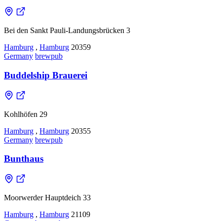
Bei den Sankt Pauli-Landungsbrücken 3
Hamburg
,
Hamburg
20359
Germany
brewpub
Buddelship Brauerei
Kohlhöfen 29
Hamburg
,
Hamburg
20355
Germany
brewpub
Bunthaus
Moorwerder Hauptdeich 33
Hamburg
,
Hamburg
21109