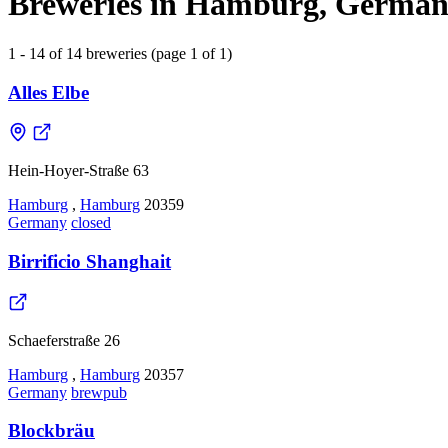
Breweries in Hamburg, Germa
1 - 14 of 14 breweries (page 1 of 1)
Alles Elbe
Hein-Hoyer-Straße 63
Hamburg
,
Hamburg
20359
Germany
closed
Birrificio Shanghait
Schaeferstraße 26
Hamburg
,
Hamburg
20357
Germany
brewpub
Blockbräu