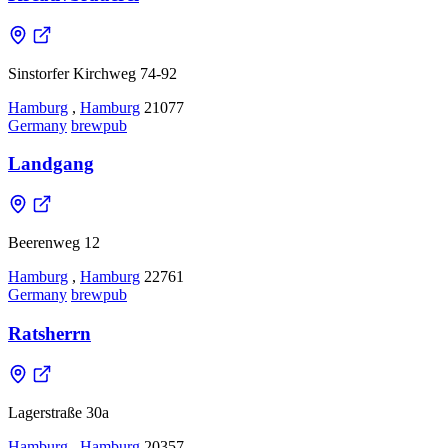
Sinstorfer Kirchweg 74-92
Hamburg
,
Hamburg
21077
Germany
brewpub
Landgang
Beerenweg 12
Hamburg
,
Hamburg
22761
Germany
brewpub
Ratsherrn
Lagerstraße 30a
Hamburg
,
Hamburg
20357