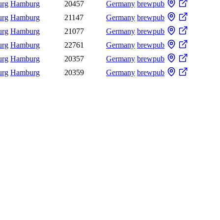
rg
Hamburg
20457
Germany
brewpub
rg
Hamburg
21147
Germany
brewpub
rg
Hamburg
21077
Germany
brewpub
rg
Hamburg
22761
Germany
brewpub
rg
Hamburg
20357
Germany
brewpub
rg
Hamburg
20359
Germany
brewpub