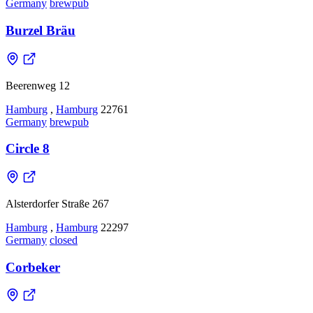
Germany
brewpub
Burzel Bräu
Beerenweg 12
Hamburg
,
Hamburg
22761
Germany
brewpub
Circle 8
Alsterdorfer Straße 267
Hamburg
,
Hamburg
22297
Germany
closed
Corbeker