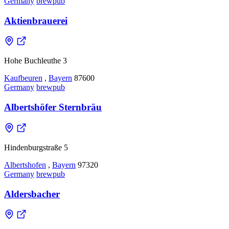
Germany
brewpub
Aktienbrauerei
Hohe Buchleuthe 3
Kaufbeuren
,
Bayern
87600
Germany
brewpub
Albertshöfer Sternbräu
Hindenburgstraße 5
Albertshofen
,
Bayern
97320
Germany
brewpub
Aldersbacher