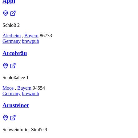
Appl
Schloß 2
Alerheim
,
Bayern
86733
Germany
brewpub
Arcobräu
Schloßallee 1
Moos
,
Bayern
94554
Germany
brewpub
Arnsteiner
Schweinfurter Straße 9