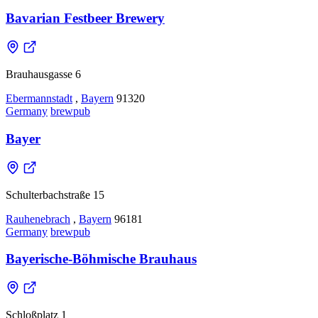
Bavarian Festbeer Brewery
Brauhausgasse 6
Ebermannstadt
,
Bayern
91320
Germany
brewpub
Bayer
Schulterbachstraße 15
Rauhenebrach
,
Bayern
96181
Germany
brewpub
Bayerische-Böhmische Brauhaus
Schloßplatz 1