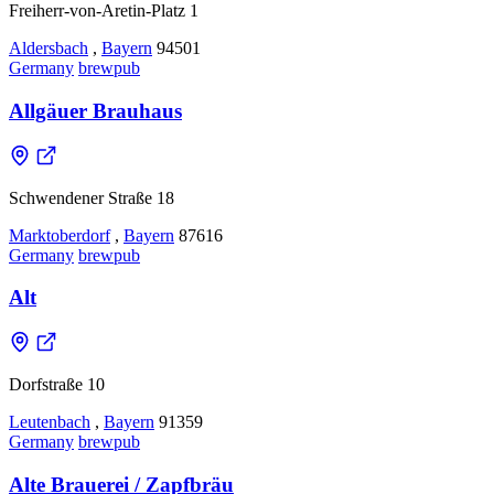
Freiherr-von-Aretin-Platz 1
Aldersbach
,
Bayern
94501
Germany
brewpub
Allgäuer Brauhaus
Schwendener Straße 18
Marktoberdorf
,
Bayern
87616
Germany
brewpub
Alt
Dorfstraße 10
Leutenbach
,
Bayern
91359
Germany
brewpub
Alte Brauerei / Zapfbräu