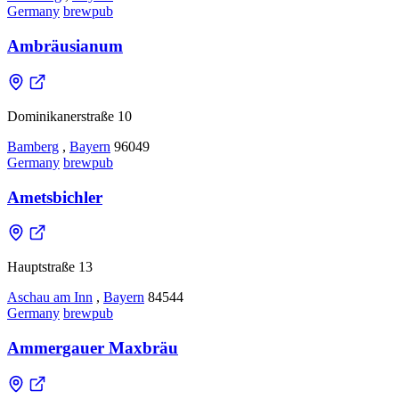
Germany
brewpub
Ambräusianum
Dominikanerstraße 10
Bamberg
,
Bayern
96049
Germany
brewpub
Ametsbichler
Hauptstraße 13
Aschau am Inn
,
Bayern
84544
Germany
brewpub
Ammergauer Maxbräu