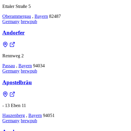
Ettaler Straße 5
Oberammergau
,
Bayern
82487
Germany
brewpub
Andorfer
Rennweg 2
Passau
,
Bayern
94034
Germany
brewpub
Apostelbräu
- 13 Eben 11
Hauzenberg
,
Bayern
94051
Germany
brewpub