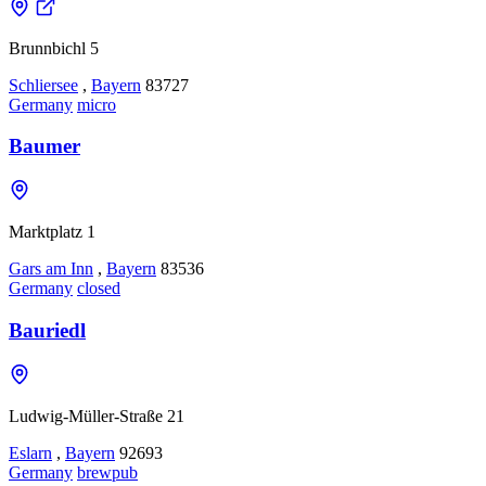
Brunnbichl 5
Schliersee
,
Bayern
83727
Germany
micro
Baumer
Marktplatz 1
Gars am Inn
,
Bayern
83536
Germany
closed
Bauriedl
Ludwig-Müller-Straße 21
Eslarn
,
Bayern
92693
Germany
brewpub