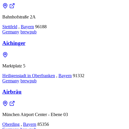
Bahnhofstraße 2A
Stettfeld
,
Bayern
96188
Germany
brewpub
Aichinger
Marktplatz 5
Heiligenstadt in Oberfranken
,
Bayern
91332
Germany
brewpub
Airbräu
München Airport Center - Ebene 03
Oberding
,
Bayern
85356