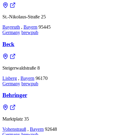
St.-Nikolaus-Straße 25
Bayreuth
,
Bayern
95445
Germany
brewpub
Beck
Steigerwaldstraße 8
Lisberg
,
Bayern
96170
Germany
brewpub
Behringer
Marktplatz 35
Vohenstrauß
,
Bayern
92648
Germany
brewpub