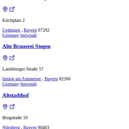
Kirchplatz 2
Uettingen
,
Bayern
97292
Germany
brewpub
Alte Brauerei Stegen
Landsberger Straße 57
Inning am Ammersee
,
Bayern
82266
Germany
brewpub
Altstadthof
Bergstraße 19
Nürnberg
,
Bayern
90403