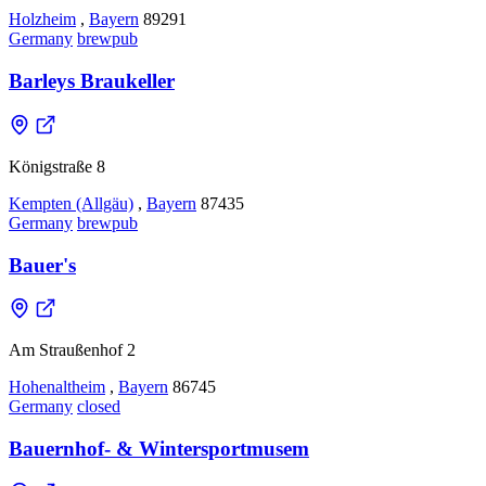
Holzheim
,
Bayern
89291
Germany
brewpub
Barleys Braukeller
Königstraße 8
Kempten (Allgäu)
,
Bayern
87435
Germany
brewpub
Bauer's
Am Straußenhof 2
Hohenaltheim
,
Bayern
86745
Germany
closed
Bauernhof- & Wintersportmusem