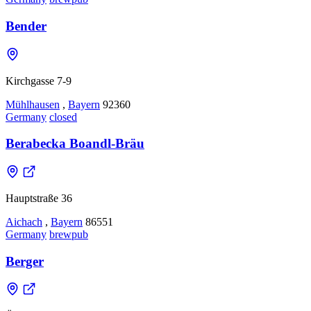
Bender
Kirchgasse 7-9
Mühlhausen
,
Bayern
92360
Germany
closed
Berabecka Boandl-Bräu
Hauptstraße 36
Aichach
,
Bayern
86551
Germany
brewpub
Berger