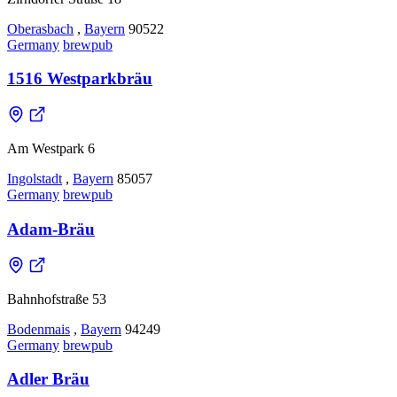
Oberasbach
,
Bayern
90522
Germany
brewpub
1516 Westparkbräu
Am Westpark 6
Ingolstadt
,
Bayern
85057
Germany
brewpub
Adam-Bräu
Bahnhofstraße 53
Bodenmais
,
Bayern
94249
Germany
brewpub
Adler Bräu