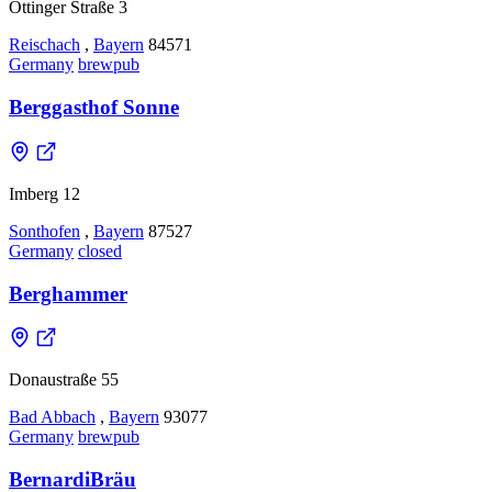
Öttinger Straße 3
Reischach
,
Bayern
84571
Germany
brewpub
Berggasthof Sonne
Imberg 12
Sonthofen
,
Bayern
87527
Germany
closed
Berghammer
Donaustraße 55
Bad Abbach
,
Bayern
93077
Germany
brewpub
BernardiBräu