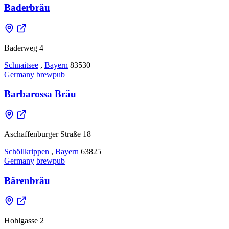
Baderbräu
Baderweg 4
Schnaitsee
,
Bayern
83530
Germany
brewpub
Barbarossa Bräu
Aschaffenburger Straße 18
Schöllkrippen
,
Bayern
63825
Germany
brewpub
Bärenbräu
Hohlgasse 2