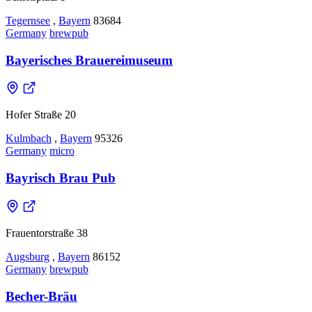
Tegernsee
,
Bayern
83684
Germany
brewpub
Bayerisches Brauereimuseum
Hofer Straße 20
Kulmbach
,
Bayern
95326
Germany
micro
Bayrisch Brau Pub
Frauentorstraße 38
Augsburg
,
Bayern
86152
Germany
brewpub
Becher-Bräu