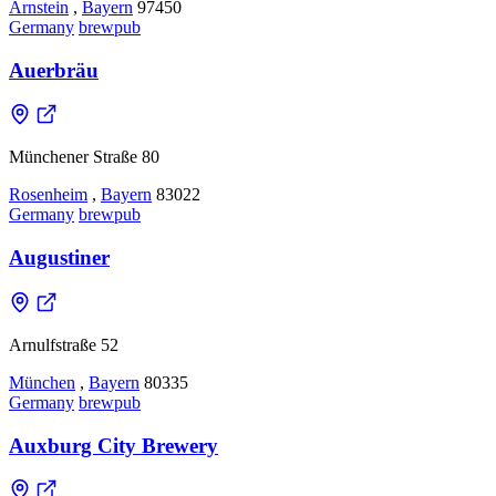
Arnstein
,
Bayern
97450
Germany
brewpub
Auerbräu
Münchener Straße 80
Rosenheim
,
Bayern
83022
Germany
brewpub
Augustiner
Arnulfstraße 52
München
,
Bayern
80335
Germany
brewpub
Auxburg City Brewery