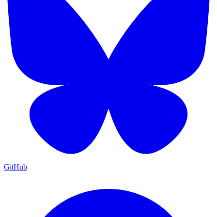
GitHub