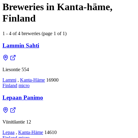
Breweries in Kanta-häme,
Finland
1 - 4 of 4 breweries (page 1 of 1)
Lammin Sahti
Liesontie 554
Lammi
,
Kanta-Häme
16900
Finland
micro
Lepaan Panimo
Viinitilantie 12
Lepaa
,
Kanta-Häme
14610
Finland
micro