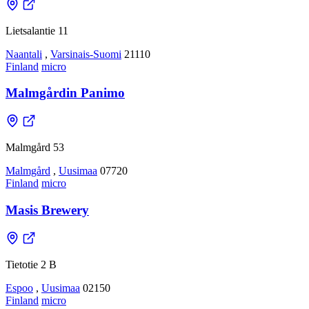
Lietsalantie 11
Naantali
,
Varsinais-Suomi
21110
Finland
micro
Malmgårdin Panimo
Malmgård 53
Malmgård
,
Uusimaa
07720
Finland
micro
Masis Brewery
Tietotie 2 B
Espoo
,
Uusimaa
02150
Finland
micro