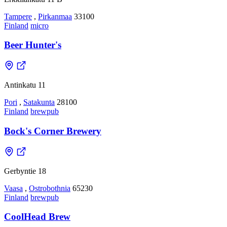
Tampere
,
Pirkanmaa
33100
Finland
micro
Beer Hunter's
Antinkatu 11
Pori
,
Satakunta
28100
Finland
brewpub
Bock's Corner Brewery
Gerbyntie 18
Vaasa
,
Ostrobothnia
65230
Finland
brewpub
CoolHead Brew