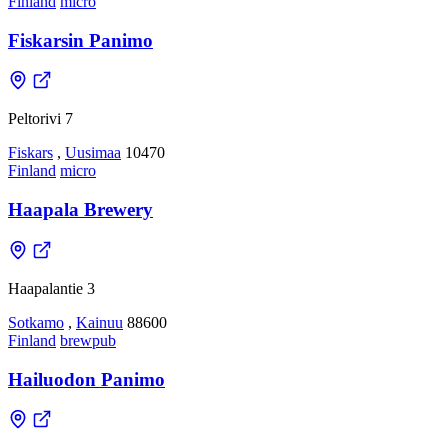
Finland
micro
Fiskarsin Panimo
Peltorivi 7
Fiskars
,
Uusimaa
10470
Finland
micro
Haapala Brewery
Haapalantie 3
Sotkamo
,
Kainuu
88600
Finland
brewpub
Hailuodon Panimo