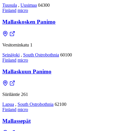
Tuusula
,
Uusimaa
04300
Finland
micro
Mallaskosken Panimo
Vesitorninkatu 1
Seinäjoki
,
South Ostrobothnia
60100
Finland
micro
Mallaskuun Panimo
Siiriläntie 261
Lapua
,
South Ostrobothnia
62100
Finland
micro
Mallassepät