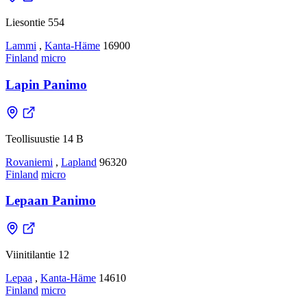
Liesontie 554
Lammi
,
Kanta-Häme
16900
Finland
micro
Lapin Panimo
Teollisuustie 14 B
Rovaniemi
,
Lapland
96320
Finland
micro
Lepaan Panimo
Viinitilantie 12
Lepaa
,
Kanta-Häme
14610
Finland
micro