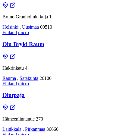
Bruno Granholmin kuja 1
Helsinki
,
Uusimaa
00510
Finland
micro
Olu Bryki Raum
Hakrinkatu 4
Rauma
,
Satakunta
26100
Finland
micro
Olutpaja
Hämeenlinnantie 270
Laitikkala
,
Pirkanmaa
36660
Finland
micro