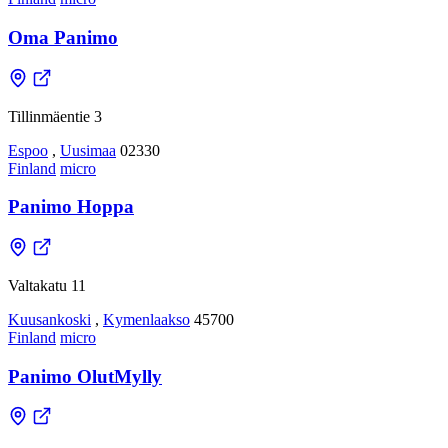
Oma Panimo
Tillinmäentie 3
Espoo
,
Uusimaa
02330
Finland
micro
Panimo Hoppa
Valtakatu 11
Kuusankoski
,
Kymenlaakso
45700
Finland
micro
Panimo OlutMylly