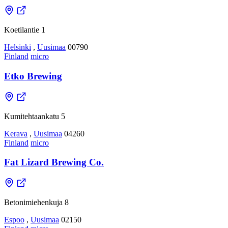
Koetilantie 1
Helsinki
,
Uusimaa
00790
Finland
micro
Etko Brewing
Kumitehtaankatu 5
Kerava
,
Uusimaa
04260
Finland
micro
Fat Lizard Brewing Co.
Betonimiehenkuja 8
Espoo
,
Uusimaa
02150