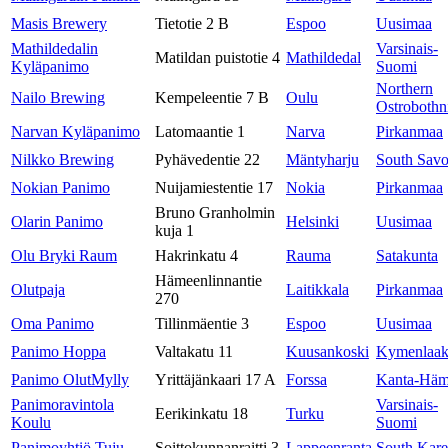
Masis Brewery
Tietotie 2 B
Espoo
Uusimaa
Mathildedalin
Varsinais-
Matildan puistotie 4
Mathildedal
Kyläpanimo
Suomi
Northern
Nailo Brewing
Kempeleentie 7 B
Oulu
Ostrobothn
Narvan Kyläpanimo
Latomaantie 1
Narva
Pirkanmaa
Nilkko Brewing
Pyhävedentie 22
Mäntyharju
South Sav
Nokian Panimo
Nuijamiestentie 17
Nokia
Pirkanmaa
Bruno Granholmin
Olarin Panimo
Helsinki
Uusimaa
kuja 1
Olu Bryki Raum
Hakrinkatu 4
Rauma
Satakunta
Hämeenlinnantie
Olutpaja
Laitikkala
Pirkanmaa
270
Oma Panimo
Tillinmäentie 3
Espoo
Uusimaa
Panimo Hoppa
Valtakatu 11
Kuusankoski
Kymenlaak
Panimo OlutMylly
Yrittäjänkaari 17 A
Forssa
Kanta-Hä
Panimoravintola
Varsinais-
Eerikinkatu 18
Turku
Koulu
Suomi
Panimoyhtiö Tuju
Soittokunnanraitti 3
Lappeenranta
South Kare